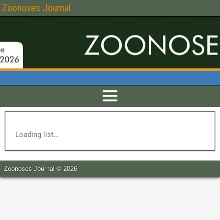
Zoonoses Journal
Loading list…
Zoonoses Journal © 2026